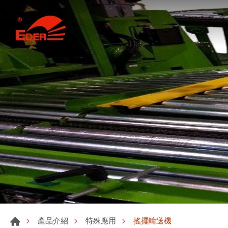
搖擺輸送機
產品介紹
特殊應用