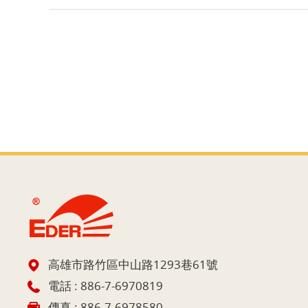
高雄市路竹區中山路1293巷61號
電話 :
886-7-6970819
傳真 : 886-7-6978580