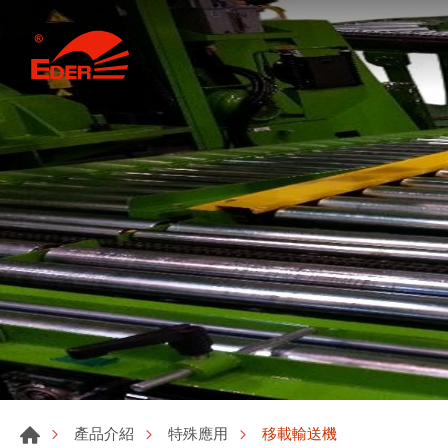
移載輸送機
產品介紹
特殊應用