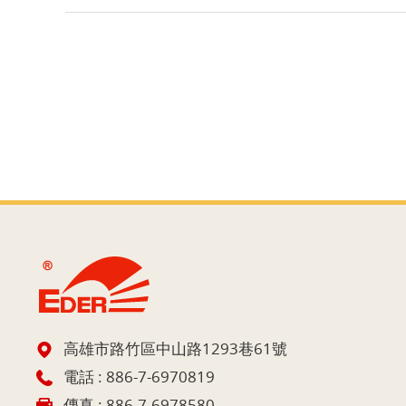
高雄市路竹區中山路1293巷61號
電話 :
886-7-6970819
傳真 : 886-7-6978580