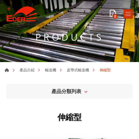
0
PRODUCTS
伸縮型
產品介紹
輸送機
皮帶式輸送機
產品分類列表
伸縮型