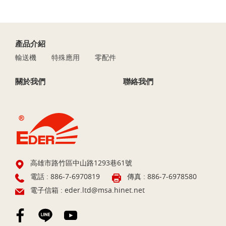
產品介紹
輸送機
特殊應用
零配件
關於我們
聯絡我們
高雄市路竹區中山路1293巷61號
電話 :
886-7-6970819
傳真 : 886-7-6978580
電子信箱 :
eder.ltd@msa.hinet.net